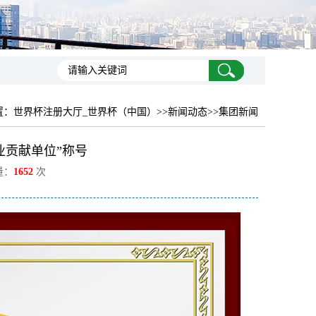
置：
世界杯注册大厅_世界杯（中国）
>>新闻动态>>集团新闻
业贡献单位”称号
量：
1652
次