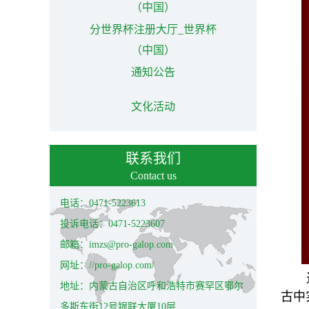
（中国）
分世界杯注册大厅_世界杯
（中国）
通知公告
文化活动
联系我们
Contact us
电话：0471-5223613
投诉电话：0471-5223607
邮箱：imzs@pro-galop.com
网址：//pro-galop.com/
地址：内蒙古自治区呼和浩特市赛罕区鄂尔
古中
多斯东街12号银联大厦10层