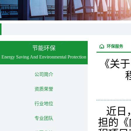
环保服务
节能环保
Energy Saving And Environmental Protection
《关于
公司简介
资质荣誉
行业地位
近日
专业团队
担的《