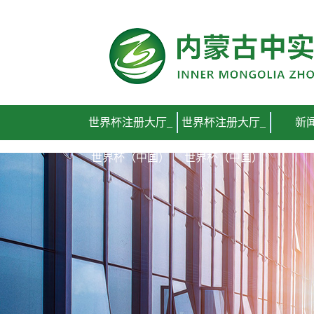
世界杯注册大厅_世界杯（中国）
世界杯注册大厅_
世界杯注册大厅_
新
世界杯（中国）
世界杯（中国）