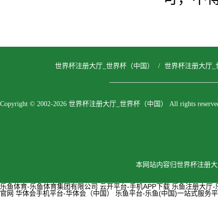
世界杯注册大厅_世界杯（中国）
/
世界杯注册大厅
Copyright © 2002-2026 世界杯注册大厅_世界杯（中国） All rights reserve
本网站内容归世界杯注册大
乐鱼体育-乐鱼体育集团有限公司
云开平台-手机APP下载
乐鱼注册大厅-
官网
华体会手机平台-华体会（中国）
乐鱼平台-乐鱼(中国)一站式服务