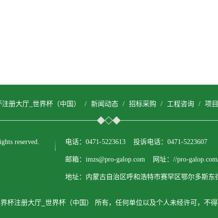
杯注册大厅_世界杯（中国）
/
新闻动态
/
招标采购
/
工程咨询
/
项
s reserved.
电话：0471-5223613 投诉电话：0471-5223607
邮箱：imzs@pro-galop.com 网址：//pro-galop.com
地址：内蒙古自治区呼和浩特市赛罕区鄂尔多斯东街
界杯注册大厅_世界杯（中国） 所有，任何单位以及个人未经许可，不