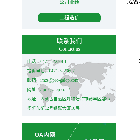
成各
公司业绩
工程造价
联系我们
Contact us
电话：0471-5223613
投诉电话：0471-5223607
邮箱：imzs@pro-galop.com
网址：//pro-galop.com/
地址：内蒙古自治区呼和浩特市赛罕区鄂尔
多斯东街12号银联大厦10层