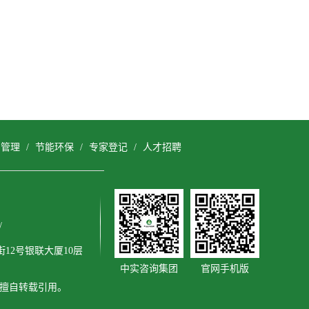
目管理
/
节能环保
/
专家登记
/
人才招聘
/
12号银联大厦10层
中实咨询集团
官网手机版
得擅自转载引用。