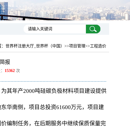
置：
世界杯注册大厅_世界杯（中国）
>>项目管理>>工程造价
简报
量：
15362
次
为其年产2000吨硅碳负极材料项目建设提供
华南侧，项目总投资61600万元，项目建
制价编制任务，在后期服务中继续保质保量完