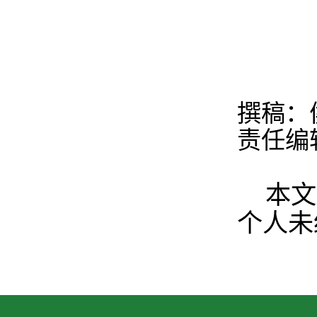
撰稿：
责任编
本文
个人未