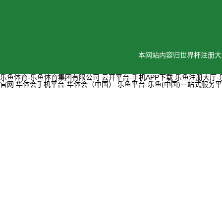
本网站内容归世界杯注册大
乐鱼体育-乐鱼体育集团有限公司
云开平台-手机APP下载
乐鱼注册大厅-
官网
华体会手机平台-华体会（中国）
乐鱼平台-乐鱼(中国)一站式服务