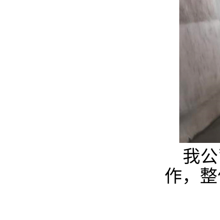
我公
作，整