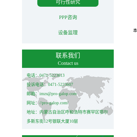
可行性研究
PPP咨询
设备监理
联系我们
Contact us
电话：0471-5223613
投诉电话：0471-5223607
邮箱：imzs@pro-galop.com
网址：//pro-galop.com/
地址：内蒙古自治区呼和浩特市赛罕区鄂尔
多斯东街12号银联大厦10层