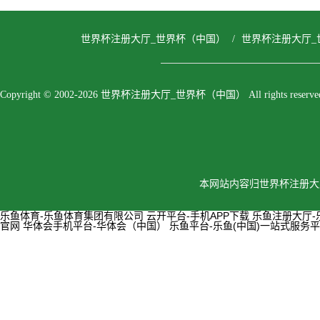
世界杯注册大厅_世界杯（中国）
/
世界杯注册大厅
Copyright © 2002-2026 世界杯注册大厅_世界杯（中国） All rights reserve
本网站内容归世界杯注册大
乐鱼体育-乐鱼体育集团有限公司
云开平台-手机APP下载
乐鱼注册大厅-
官网
华体会手机平台-华体会（中国）
乐鱼平台-乐鱼(中国)一站式服务