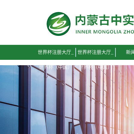
世界杯注册大厅_世界杯（中国）
世界杯注册大厅_
世界杯注册大厅_
新
世界杯（中国）
世界杯（中国）