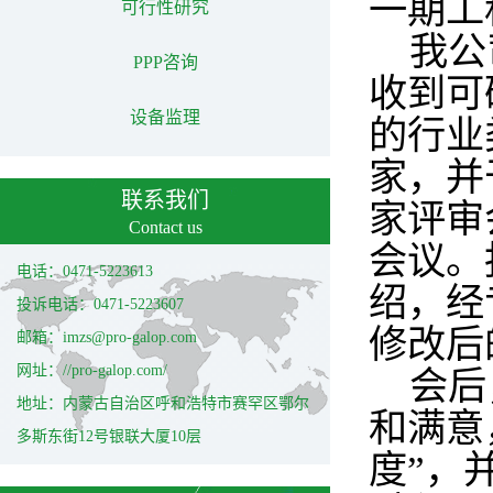
一期工
可行性研究
我公
PPP咨询
收到可
设备监理
的行业
家，并
联系我们
家评审
Contact us
会议。
电话：0471-5223613
绍，经
投诉电话：0471-5223607
修改后
邮箱：imzs@pro-galop.com
网址：//pro-galop.com/
会后
地址：内蒙古自治区呼和浩特市赛罕区鄂尔
和满意
多斯东街12号银联大厦10层
度”，