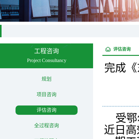
评估咨询
工程咨询
Project Consultancy
完成《
规划
项目咨询
评估咨询
受鄂
全过程咨询
近日高