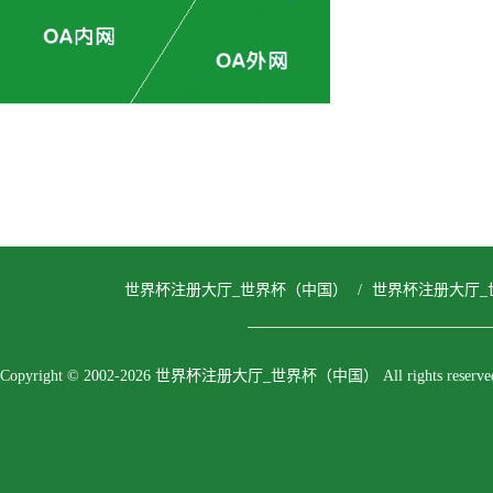
世界杯注册大厅_世界杯（中国）
/
世界杯注册大厅
Copyright © 2002-2026 世界杯注册大厅_世界杯（中国） All rights reserve