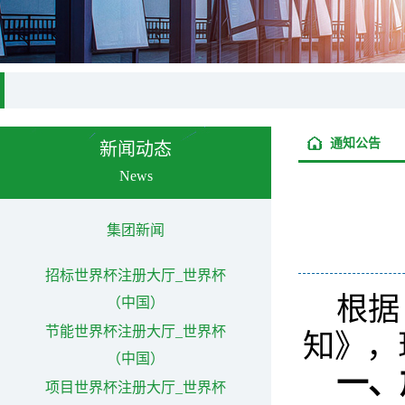
通知公告
新闻动态
News
集团新闻
招标世界杯注册大厅_世界杯
根据
（中国）
节能世界杯注册大厅_世界杯
知》，
（中国）
一、
项目世界杯注册大厅_世界杯