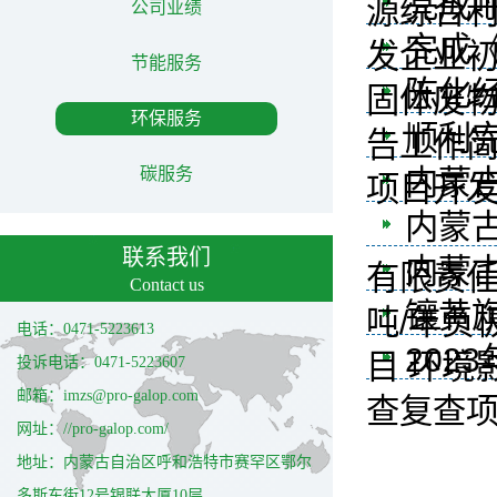
完成
源综合
公司业绩
完成
发企业
节能服务
陈化
固体废
环保服务
顺利
告工作
碳服务
内蒙
项目开
内蒙
联系我们
内蒙
有限责
Contact us
镶黄
吨/年负
电话：0471-5223613
20
目 环境
投诉电话：0471-5223607
邮箱：imzs@pro-galop.com
查复查
网址：//pro-galop.com/
地址：内蒙古自治区呼和浩特市赛罕区鄂尔
多斯东街12号银联大厦10层