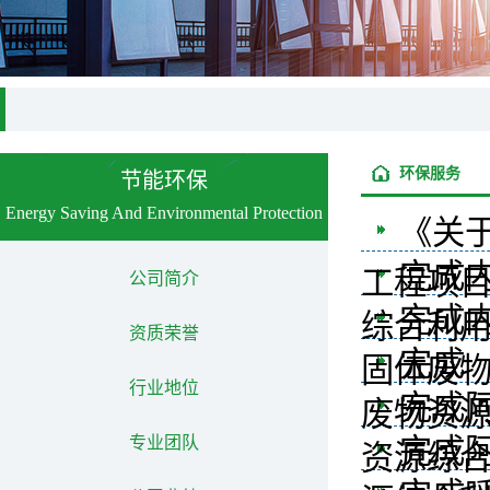
环保服务
节能环保
Energy Saving And Environmental Protection
《关
完成
工程项
公司简介
完成内
综合利
资质荣誉
完成
固体废
行业地位
完成
废物资
专业团队
完成
资源综