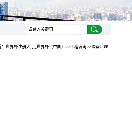
置：
世界杯注册大厅_世界杯（中国）
>>工程咨询>>设备监理