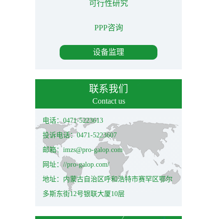
可行性研究
PPP咨询
设备监理
联系我们
Contact us
电话：0471-5223613
投诉电话：0471-5223607
邮箱：imzs@pro-galop.com
网址：//pro-galop.com/
地址：内蒙古自治区呼和浩特市赛罕区鄂尔
多斯东街12号银联大厦10层