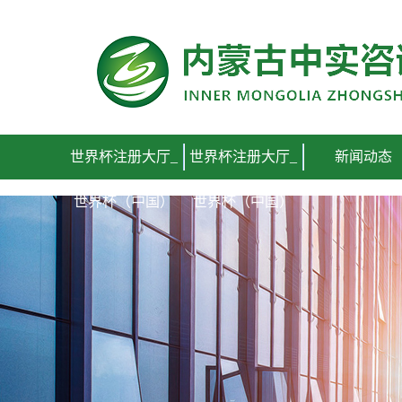
世界杯注册大厅_世界杯（中国）
世界杯注册大厅_
世界杯注册大厅_
新闻动态
世界杯（中国）
世界杯（中国）