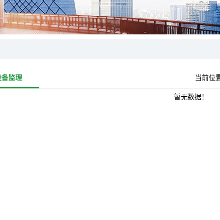
设备监理
当前位
暂无数据！