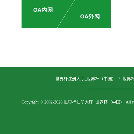
世界杯注册大厅_世界杯（中国）
/
世界
Copyright © 2002-2026 世界杯注册大厅_世界杯（中国） All right