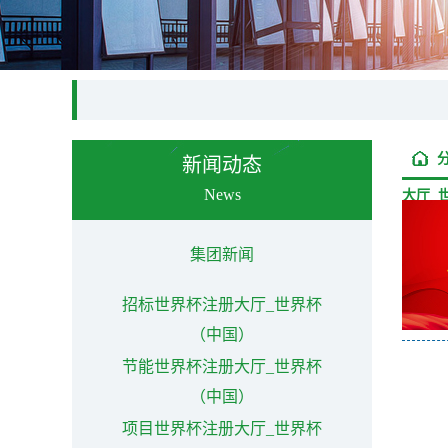
新闻动态
News
大厅_
国）
集团新闻
招标世界杯注册大厅_世界杯
（中国）
节能世界杯注册大厅_世界杯
（中国）
项目世界杯注册大厅_世界杯