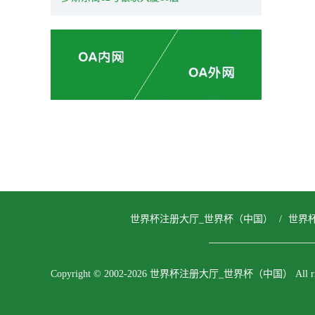
世界杯注册大厅_世界杯（中国）
/
世界
Copyright © 2002-2026 世界杯注册大厅_世界杯（中国） All right