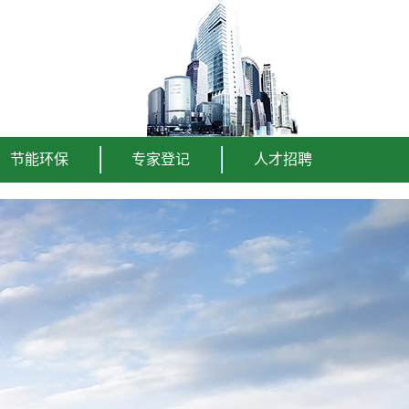
节能环保
专家登记
人才招聘