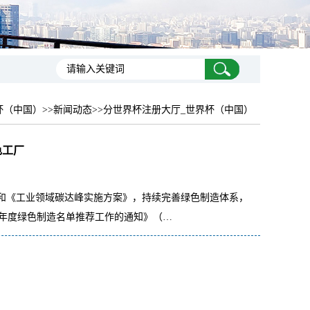
杯（中国）
>>新闻动态>>分世界杯注册大厅_世界杯（中国）
色工厂
》和《工业领域碳达峰实施方案》，持续完善绿色制造体系，
2年度绿色制造名单推荐工作的通知》（…