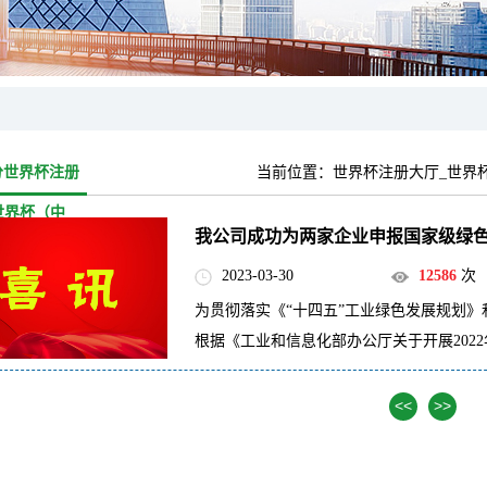
分世界杯注册
当前位置：
世界杯注册大厅_世界
世界杯（中
我公司成功为两家企业申报国家级绿
2023-03-30
12586
次
为贯彻落实《“十四五”工业绿色发展规划
根据《工业和信息化部办公厅关于开展202
<<
>>