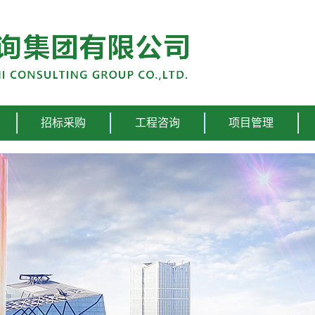
招标采购
工程咨询
项目管理